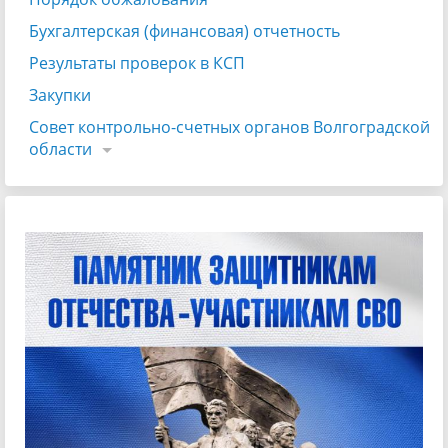
Бухгалтерская (финансовая) отчетность
Результаты проверок в КСП
Закупки
Совет контрольно-счетных органов Волгоградской
области