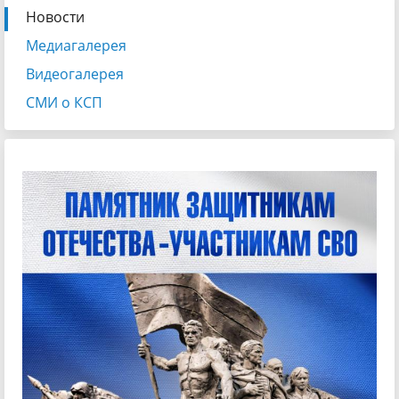
Новости
Медиагалерея
Видеогалерея
СМИ о КСП