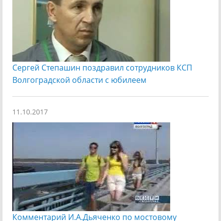
Сергей Степашин поздравил сотрудников КСП
Волгоградской области с юбилеем
11.10.2017
Комментарий И.А.Дьяченко по мостовому