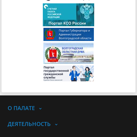
О ПАЛАТЕ
ДЕЯТЕЛЬНОСТЬ