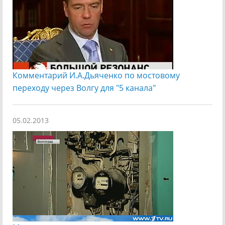
Комментарий И.А.Дьяченко по мостовому
переходу через Волгу для "5 канала"
05.02.2013