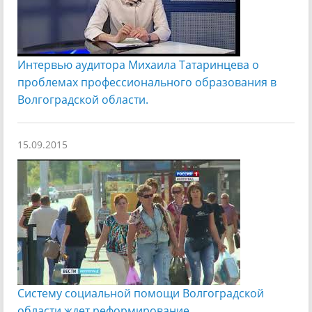
Интервью аудитора Михаила Татаринцева о
проблемах профессионального образования в
Волгоградской области.
15.09.2015
Систему социальной помощи Волгоградской
области ждет реформирование