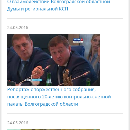
О взаимодействии Волгоградской областной
Думы и региональной КСП
24.05.2016
Репортаж с торжественного собрания,
посвященного 20-летию контрольно-счетной
палаты Волгоградской области
24.05.2016