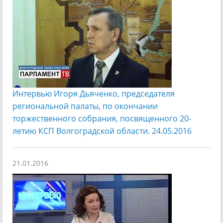
Интервью Игоря Дьяченко, председателя
региональной палаты, по окончании
торжественного собрания, посвященного 20-
летию КСП Волгоградской области. 24.05.2016
21.01.2016