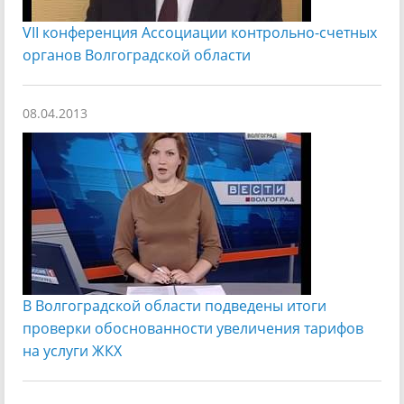
VII конференция Ассоциации контрольно-счетных
органов Волгоградской области
08.04.2013
В Волгоградской области подведены итоги
проверки обоснованности увеличения тарифов
на услуги ЖКХ