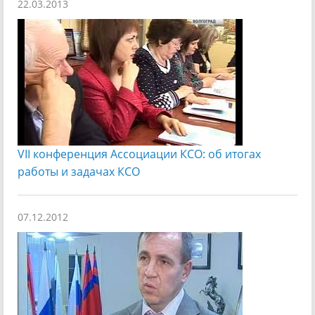
22.03.2013
VII конференция Ассоциации КСО: об итогах
работы и задачах КСО
07.12.2012