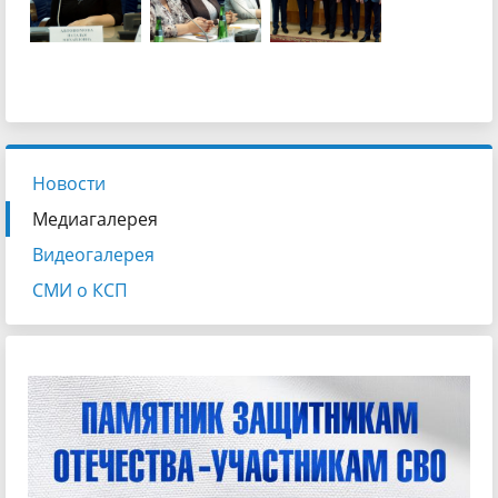
Новости
Медиагалерея
Видеогалерея
СМИ о КСП