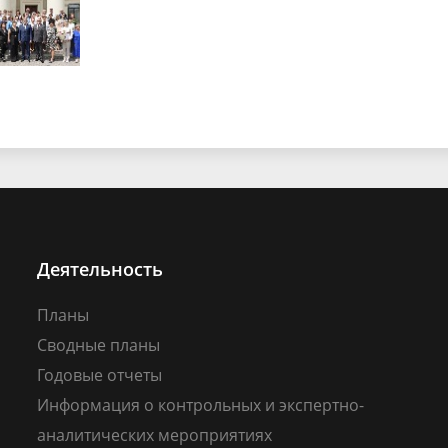
Деятельность
Планы
Сводные планы
Годовые отчеты
Информация о контрольных и экспертно-
аналитических мероприятиях