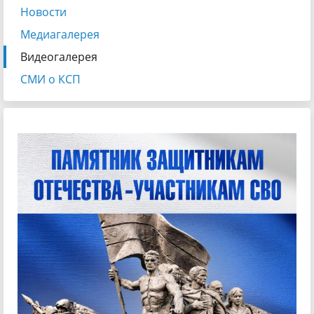
Новости
Медиагалерея
Видеогалерея
СМИ о КСП