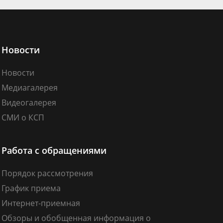
Новости
Новости
Медиагалерея
Видеогалерея
СМИ о КСП
Работа с обращениями
Порядок рассмотрения
График приема
Интернет-приемная
Обзоры и обобщенная информация о