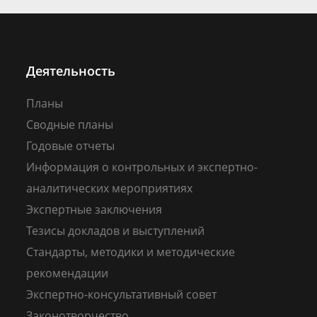
Деятельность
Планы
Сводные планы
Годовые отчеты
Информация о контрольных и экспертно-
аналитических мероприятиях
Экспертные заключения
Тезисы докладов и выступлений
Стандарты, методики и методические
рекомендации
Экспертно-консультативный совет
Законотворчество