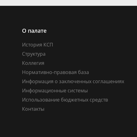
О палате
История КСП
Структура
Коллегия
Нормативно-правовая база
Информация о заключенных соглашениях
Информационные системы
Использование бюджетных средств
Контакты