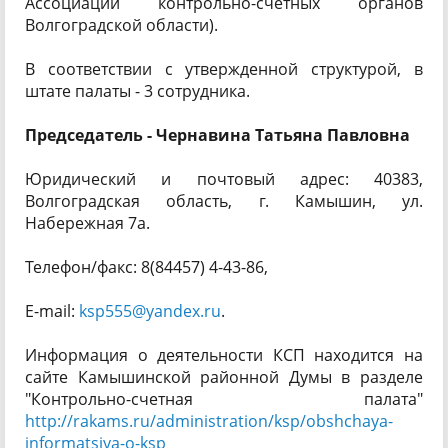
Ассоциации контрольно-счетных органов
Волгоградской области).
В соответствии с утвержденной структурой, в
штате палаты - 3 сотрудника.
Председатель -
Чернавина Татьяна Павловна
Юридический и почтовый адрес: 40383,
Волгоградская область, г. Камышин, ул.
Набережная 7а.
Телефон/факс: 8(84457) 4-43-86,
E-mail:
ksp555@yandex.ru
.
Информация о деятельности КСП находится на
сайте Камышинской районной Думы в разделе
"Контрольно-счетная палата"
http://rakams.ru/administration/ksp/obshchaya-
informatsiya-o-ksp