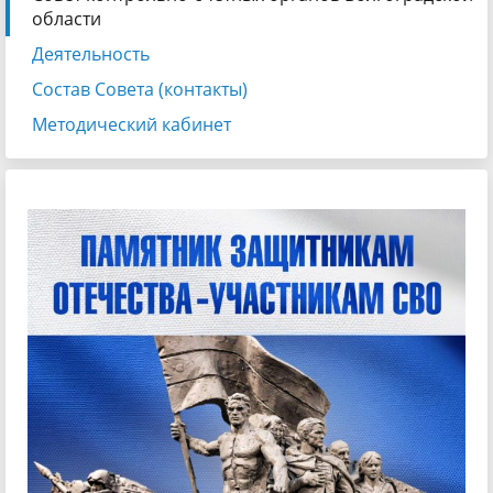
области
Деятельность
Состав Совета (контакты)
Методический кабинет