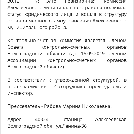
30.12.11 №3/18 Ревизионная комиссия
Алексеевского муниципального района получила
статус юридического лица и вошла в структуру
органов местного самоуправления Алексеевского
муниципального района.
Контрольно-счетная комиссия является членом
Совета контрольно-счетных органов
Волгоградской области (до 16.09.2019 членом
Ассоциации контрольно-счетных органов
Волгоградской области).
В соответствии с утвержденной структурой, в
штате комиссии - 2 сотрудника: председатель и
инспектор.
Председатель - Рябова Марина Николаевна.
Адрес: 403241 станица Алексеевская
Волгоградской обл., ул.Ленина-36