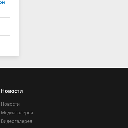
кой
Новости
Новости
Медиагалерея
Видеогалерея