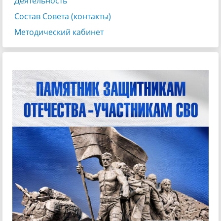
Деятельность
Состав Совета (контакты)
Методический кабинет