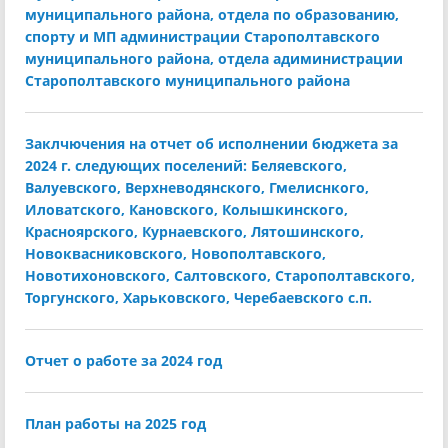
муниципального района, отдела по образованию,
спорту и МП администрации Старополтавского
муниципального района, отдела адиминистрации
Старополтавского муниципального района
Заклчючения на отчет об исполнении бюджета за
2024 г. следующих поселений: Беляевского,
Валуевского, Верхневодянского, Гмелиснкого,
Иловатского, Кановского, Колышкинского,
Красноярского, Курнаевского, Лятошинского,
Новоквасниковского, Новополтавского,
Новотихоновского, Салтовского, Старополтавского,
Торгунского, Харьковского, Черебаевского с.п.
Отчет о работе за 2024 год
План работы на 2025 год